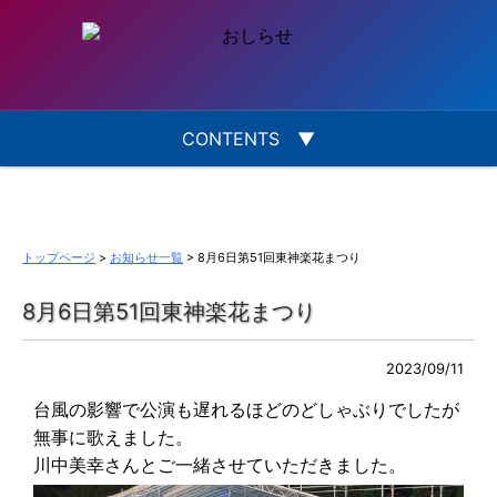
CONTENTS
▼
トップページ
>
お知らせ一覧
> 8月6日第51回東神楽花まつり
8月6日第51回東神楽花まつり
2023/09/11
台風の影響で公演も遅れるほどのどしゃぶりでしたが
無事に歌えました。
川中美幸さんとご一緒させていただきました。